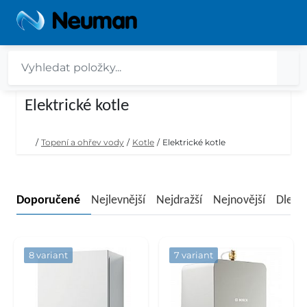
Elektrické kotle
/
Topení a ohřev vody
/
Kotle
/
Elektrické kotle
Doporučené
Nejlevnější
Nejdražší
Nejnovější
Dle n
8 variant
7 variant