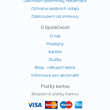
Obchodní podmínky, reklamace
Ochrana osobních údajů
Odstoupení od smlouvy
O Společnosti
O nás
Prodejny
Kariéra
Služby
Blog - nákupní rádce
Informace pro akcionáře
Platby kartou
Bezpečné platby kartou