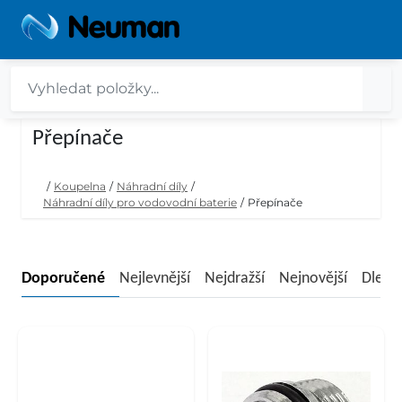
Přepínače
/
Koupelna
/
Náhradní díly
/
Náhradní díly pro vodovodní baterie
/
Přepínače
Doporučené
Nejlevnější
Nejdražší
Nejnovější
Dle n