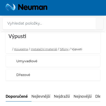
Výpusti
/
Koupelna
/
Instalační materiál
/
Sifony
/
Výpusti
Umyvadlové
Dřezové
Doporučené
Nejlevnější
Nejdražší
Nejnovější
Dle n