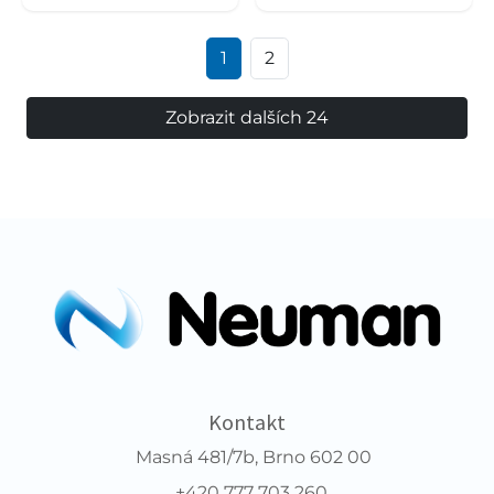
1
2
Zobrazit dalších 24
Kontakt
Masná 481/7b, Brno 602 00
+420 777 703 260