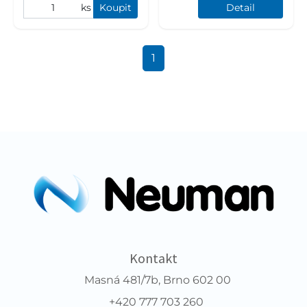
ks
Koupit
Detail
1
Kontakt
Masná 481/7b, Brno 602 00
+420 777 703 260