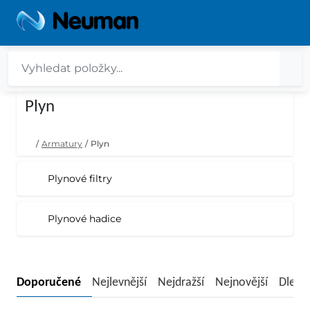
Plyn
/
Armatury
/
Plyn
Plynové filtry
Plynové hadice
Doporučené
Nejlevnější
Nejdražší
Nejnovější
Dle n