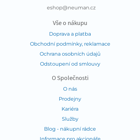
eshop@neuman.cz
Vše o nákupu
Doprava a platba
Obchodní podmínky, reklamace
Ochrana osobních údajů
Odstoupení od smlouvy
O Společnosti
O nás
Prodejny
Kariéra
Služby
Blog - nákupní rádce
Informace pro akcionáře