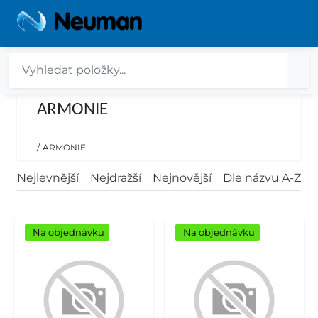
ARMONIE
/
ARMONIE
Nejlevnější
Nejdražší
Nejnovější
Dle názvu A-Z
Na objednávku
Na objednávku