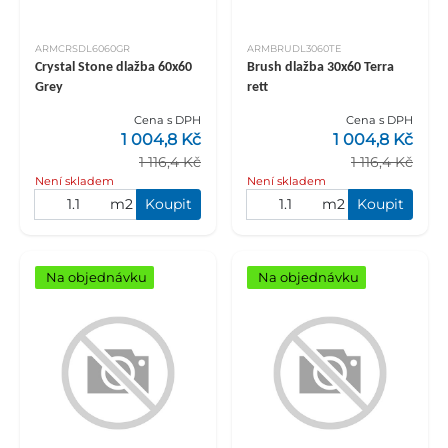
ARMCRSDL6060GR
ARMBRUDL3060TE
Crystal Stone dlažba 60x60
Brush dlažba 30x60 Terra
Grey
rett
Cena s DPH
Cena s DPH
1 004,8 Kč
1 004,8 Kč
1 116,4 Kč
1 116,4 Kč
Není skladem
Není skladem
m2
Koupit
m2
Koupit
Na objednávku
Na objednávku