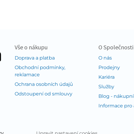
Vše o nákupu
O Společnosti
Doprava a platba
O nás
Obchodní podmínky,
Prodejny
reklamace
Kariéra
Ochrana osobních údajů
Služby
Odstoupení od smlouvy
Blog - nákupní
Informace pro
ry
Upravit nastavení cookies