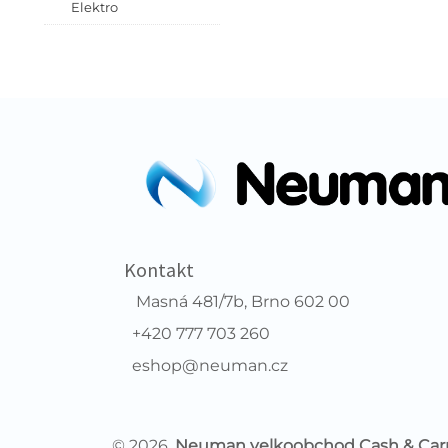
Elektro
Kontakt
Masná 481/7b, Brno 602 00
+420 777 703 260
eshop@neuman.cz
© 2026,
Neuman velkoobchod Cash & Car