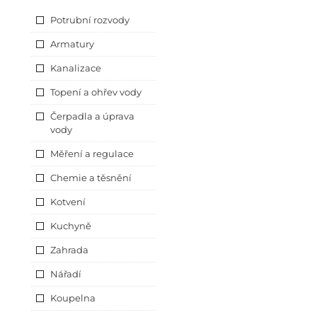
Potrubní rozvody
Armatury
Kanalizace
Topení a ohřev vody
Čerpadla a úprava
vody
Měření a regulace
Chemie a těsnění
Kotvení
Kuchyně
Zahrada
Nářadí
Koupelna