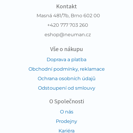
Kontakt
Masná 481/7b, Brno 602 00
+420 777 703 260
eshop@neuman.cz
Vše o nákupu
Doprava a platba
Obchodní podmínky, reklamace
Ochrana osobních údajů
Odstoupení od smlouvy
O Společnosti
O nás
Prodejny
Kariéra