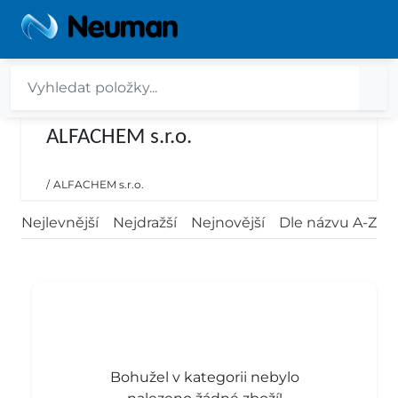
ALFACHEM s.r.o.
/
ALFACHEM s.r.o.
Nejlevnější
Nejdražší
Nejnovější
Dle názvu A-Z
Bohužel v kategorii nebylo