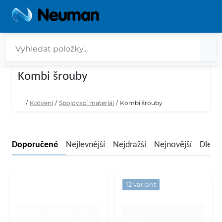
Kombi šrouby
/
Kotvení
/
Spojovací materiál
/
Kombi šrouby
Doporučené
Nejlevnější
Nejdražší
Nejnovější
Dle n
12 variant