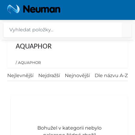
AQUAPHOR
/
AQUAPHOR
Nejlevnější
Nejdražší
Nejnovější
Dle názvu A-Z
Bohužel v kategorii nebylo