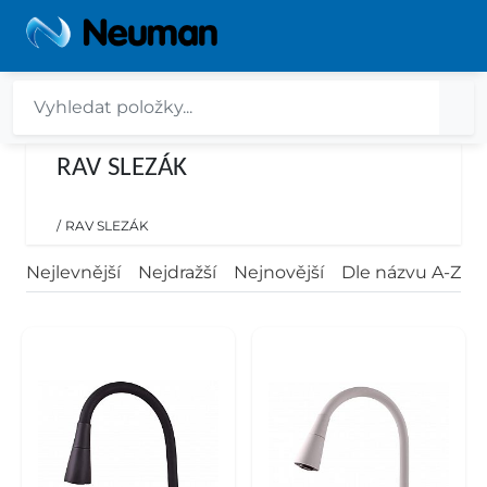
RAV SLEZÁK
/
RAV SLEZÁK
Nejlevnější
Nejdražší
Nejnovější
Dle názvu A-Z