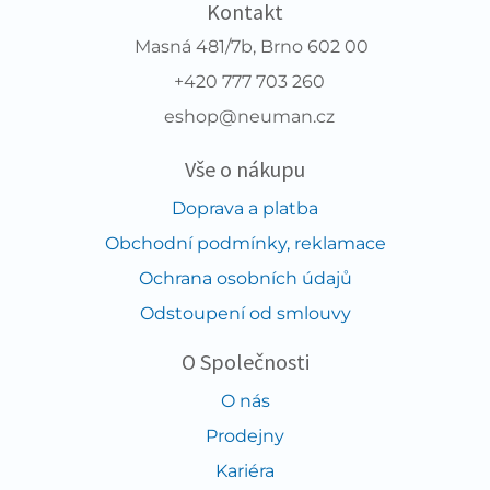
Kontakt
Masná 481/7b, Brno 602 00
+420 777 703 260
eshop@neuman.cz
Vše o nákupu
Doprava a platba
Obchodní podmínky, reklamace
Ochrana osobních údajů
Odstoupení od smlouvy
O Společnosti
O nás
Prodejny
Kariéra