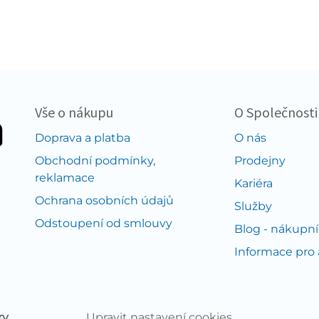
Vše o nákupu
O Společnosti
Doprava a platba
O nás
Obchodní podmínky,
Prodejny
reklamace
Kariéra
Ochrana osobních údajů
Služby
Odstoupení od smlouvy
Blog - nákupní
Informace pro
ry
Upravit nastavení cookies