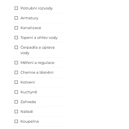
Potrubní rozvody
Armatury
Kanalizace
Topení a ohřev vody
Čerpadla a úprava
vody
Měření a regulace
Chemie a těsnění
Kotvení
Kuchyně
Zahrada
Nářadí
Koupelna