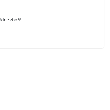
ádné zboží!