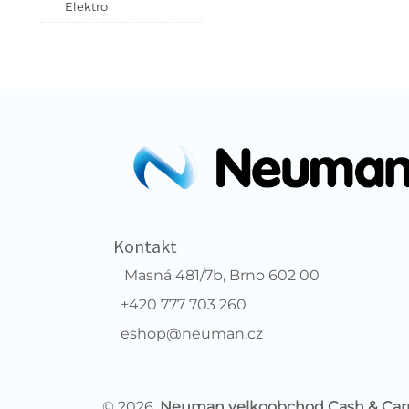
Elektro
Kontakt
Masná 481/7b, Brno 602 00
+420 777 703 260
eshop@neuman.cz
© 2026,
Neuman velkoobchod Cash & Car