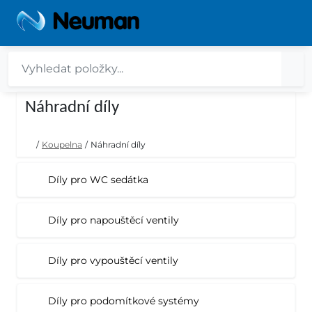
Náhradní díly
/
Koupelna
/
Náhradní díly
Díly pro WC sedátka
Díly pro napouštěcí ventily
Díly pro vypouštěcí ventily
Díly pro podomítkové systémy