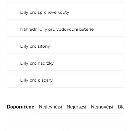
Díly pro sprchové kouty
Náhradní díly pro vodovodní baterie
Díly pro sifony
Díly pro nádržky
Díly pro pisoáry
Doporučené
Nejlevnější
Nejdražší
Nejnovější
Dle n