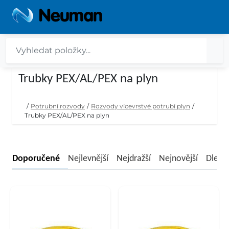
Trubky PEX/AL/PEX na plyn
/
Potrubní rozvody
/
Rozvody vícevrstvé potrubí plyn
/
Trubky PEX/AL/PEX na plyn
Doporučené
Nejlevnější
Nejdražší
Nejnovější
Dle n