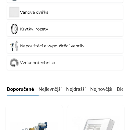
Vanová dvířka
Krytky, rozety
Napouštěcí a vypouštěcí ventily
Vzduchotechnika
Doporučené
Nejlevnější
Nejdražší
Nejnovější
Dle n