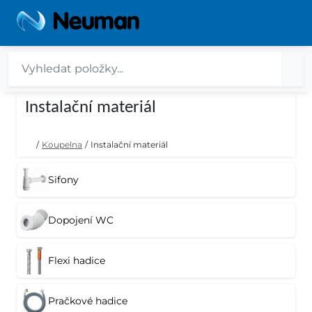
Instalační materiál
/
Koupelna
/
Instalační materiál
Sifony
Dopojení WC
Flexi hadice
Pračkové hadice