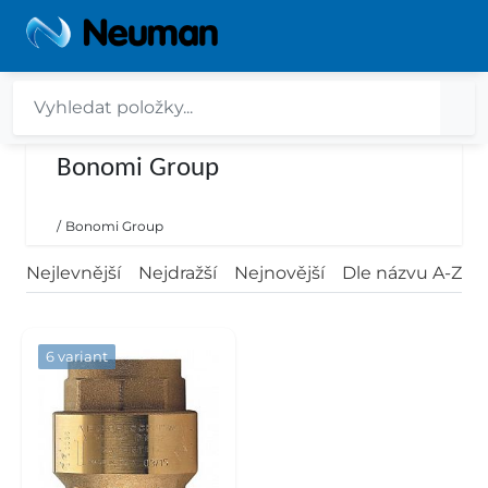
Bonomi Group
/
Bonomi Group
Nejlevnější
Nejdražší
Nejnovější
Dle názvu A-Z
6 variant