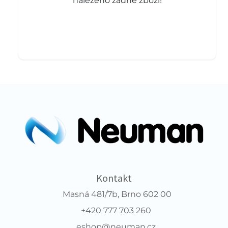
nalezeno žádné zboží!
Kontakt
Masná 481/7b, Brno 602 00
+420 777 703 260
eshop@neuman.cz