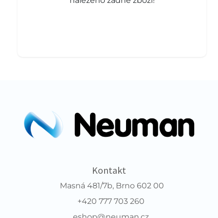
nalezeno žádné zboží!
Kontakt
Masná 481/7b, Brno 602 00
+420 777 703 260
eshop@neuman.cz