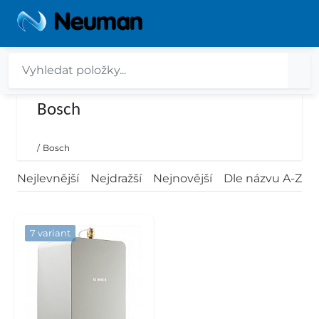
Bosch
/
Bosch
Nejlevnější
Nejdražší
Nejnovější
Dle názvu A-Z
7 variant