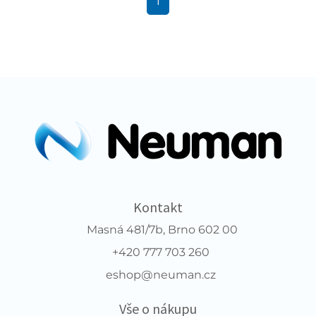
1
Kontakt
Masná 481/7b, Brno 602 00
+420 777 703 260
eshop@neuman.cz
Vše o nákupu