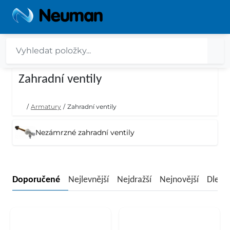
Zahradní ventily
/
Armatury
/
Zahradní ventily
Nezámrzné zahradní ventily
Doporučené
Nejlevnější
Nejdražší
Nejnovější
Dle n