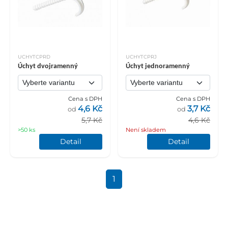
UCHYTCPRD
UCHYTCPRJ
Úchyt dvojramenný
Úchyt jednoramenný
Cena s DPH
Cena s DPH
4,6 Kč
3,7 Kč
od
od
5,7 Kč
4,6 Kč
>50 ks
Není skladem
Detail
Detail
1