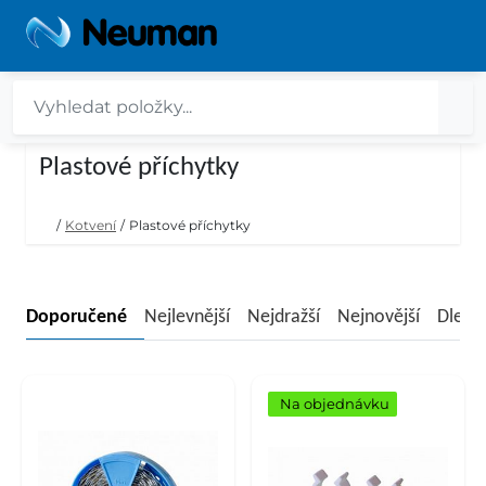
Plastové příchytky
/
Kotvení
/
Plastové příchytky
Doporučené
Nejlevnější
Nejdražší
Nejnovější
Dle n
Na objednávku