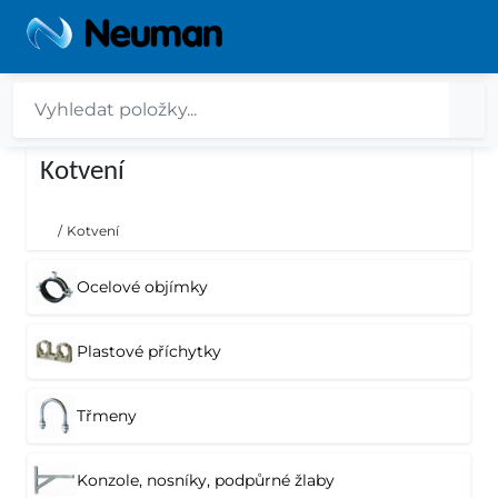
Kotvení
/
Kotvení
Ocelové objímky
Plastové příchytky
Třmeny
Konzole, nosníky, podpůrné žlaby