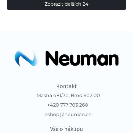
Zobrazit dalších 24
Kontakt
Masná 481/7b, Brno 602 00
+420 777 703 260
eshop@neuman.cz
Vše o nákupu