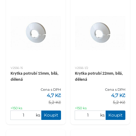
V2556-15
V2556-1/2
Krytka potrubí 15mm, bílá,
Krytka potrubí 22mm, bílá,
dělená
dělená
Cena s DPH
Cena s DPH
4,7 Kč
4,7 Kč
5,2 Kč
5,2 Kč
>150 ks
>150 ks
ks
Koupit
ks
Koupit