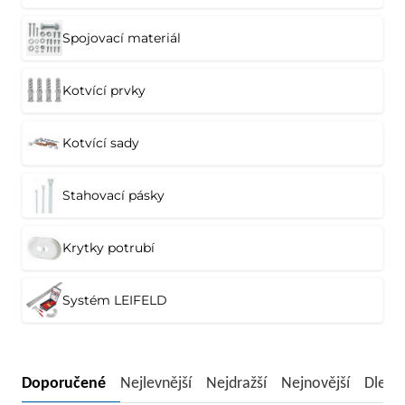
Spojovací materiál
Kotvící prvky
Kotvící sady
Stahovací pásky
Krytky potrubí
Systém LEIFELD
Doporučené
Nejlevnější
Nejdražší
Nejnovější
Dle n