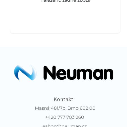
nalezeno žádné zboží!
Kontakt
Masná 481/7b, Brno 602 00
+420 777 703 260
eshop@neuman.cz