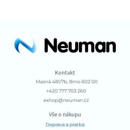
Kontakt
Masná 481/7b, Brno 602 00
+420 777 703 260
eshop@neuman.cz
Vše o nákupu
Doprava a platba