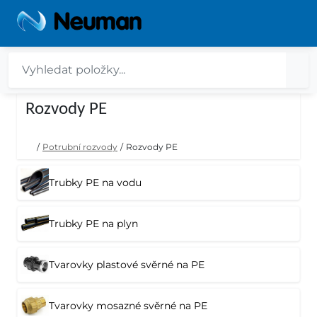
Rozvody PE
/
Potrubní rozvody
/
Rozvody PE
Trubky PE na vodu
Trubky PE na plyn
Tvarovky plastové svěrné na PE
Tvarovky mosazné svěrné na PE