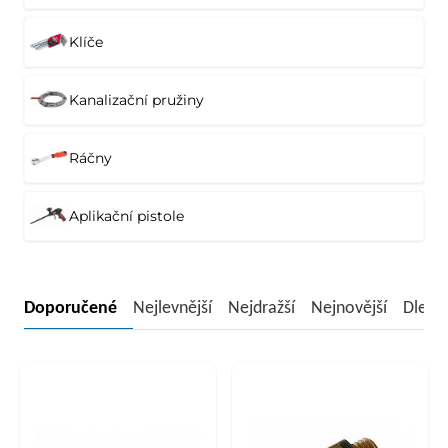
Klíče
Kanalizační pružiny
Ráčny
Aplikační pistole
Doporučené
Nejlevnější
Nejdražší
Nejnovější
Dle n