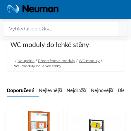
WC moduly do lehké stěny
/
Koupelna
/
Předstěnové moduly
/
WC moduly
/
WC moduly do lehké stěny
Doporučené
Nejlevnější
Nejdražší
Nejnovější
Dle n