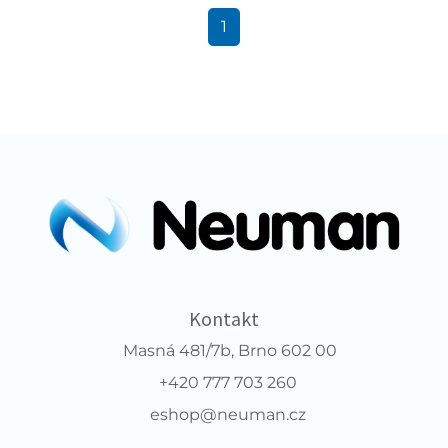
1
Kontakt
Masná 481/7b, Brno 602 00
+420 777 703 260
eshop@neuman.cz