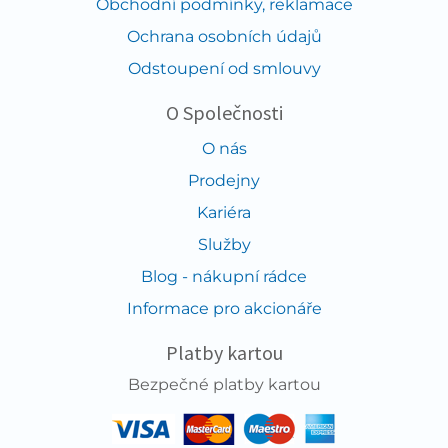
Obchodní podmínky, reklamace
Ochrana osobních údajů
Odstoupení od smlouvy
O Společnosti
O nás
Prodejny
Kariéra
Služby
Blog - nákupní rádce
Informace pro akcionáře
Platby kartou
Bezpečné platby kartou