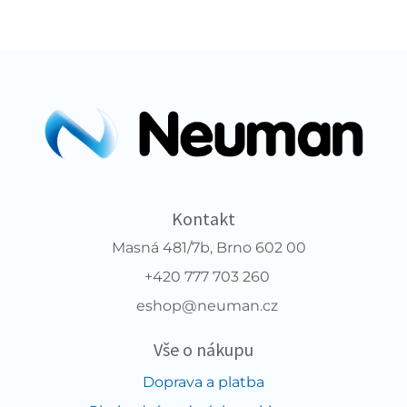
Kontakt
Masná 481/7b, Brno 602 00
+420 777 703 260
eshop@neuman.cz
Vše o nákupu
Doprava a platba