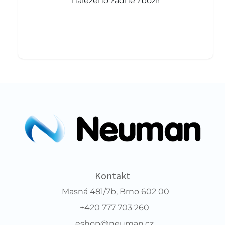
nalezeno žádné zboží!
Kontakt
Masná 481/7b, Brno 602 00
+420 777 703 260
eshop@neuman.cz