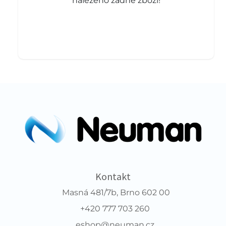
nalezeno žádné zboží!
Kontakt
Masná 481/7b, Brno 602 00
+420 777 703 260
eshop@neuman.cz