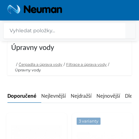
Úpravny vody
/
Čerpadla a úprava vody
/
Filtrace a úprava vody
/
Úpravny vody
Doporučené
Nejlevnější
Nejdražší
Nejnovější
Dle n
3 varianty