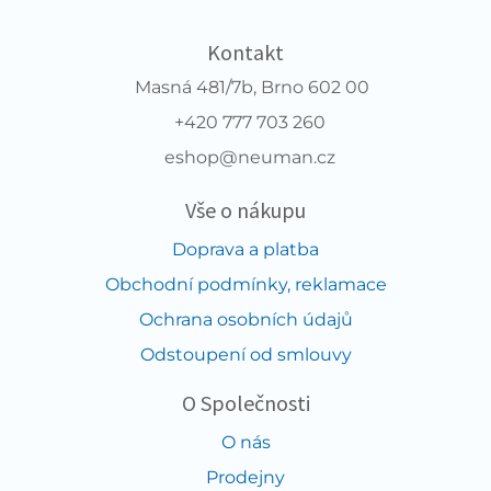
Kontakt
Masná 481/7b, Brno 602 00
+420 777 703 260
eshop@neuman.cz
Vše o nákupu
Doprava a platba
Obchodní podmínky, reklamace
Ochrana osobních údajů
Odstoupení od smlouvy
O Společnosti
O nás
Prodejny