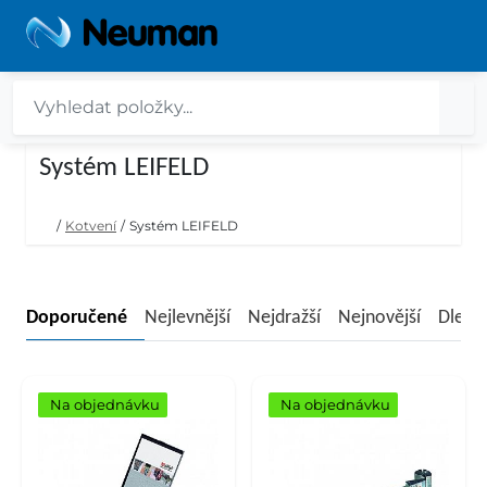
Systém LEIFELD
/
Kotvení
/
Systém LEIFELD
Doporučené
Nejlevnější
Nejdražší
Nejnovější
Dle n
Na objednávku
Na objednávku