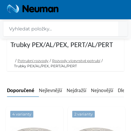
Trubky PEX/AL/PEX, PERT/AL/PERT
/
Potrubní rozvody
/
Rozvody vícevrstvé potrubí
/
Trubky PEX/AL/PEX, PERT/AL/PERT
Doporučené
Nejlevnější
Nejdražší
Nejnovější
Dle n
4 varianty
2 varianty