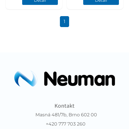
Detail
Detail
1
Kontakt
Masná 481/7b, Brno 602 00
+420 777 703 260