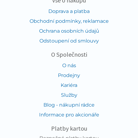
Vše o nákupu
Doprava a platba
Obchodní podmínky, reklamace
Ochrana osobních údajů
Odstoupení od smlouvy
O Společnosti
O nás
Prodejny
Kariéra
Služby
Blog - nákupní rádce
Informace pro akcionáře
Platby kartou