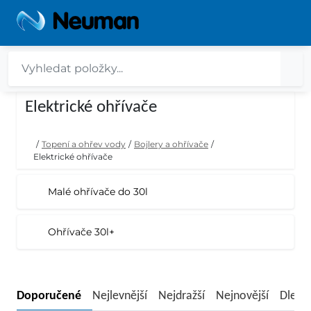
Elektrické ohřívače
/
Topení a ohřev vody
/
Bojlery a ohřívače
/
Elektrické ohřívače
Malé ohřívače do 30l
Ohřívače 30l+
Doporučené
Nejlevnější
Nejdražší
Nejnovější
Dle n