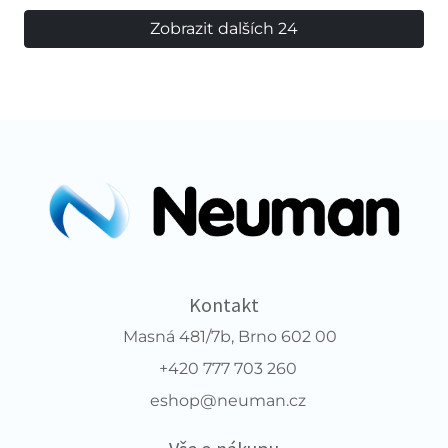
Zobrazit dalších 24
Kontakt
Masná 481/7b, Brno 602 00
+420 777 703 260
eshop@neuman.cz