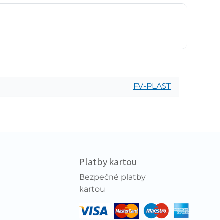
FV-PLAST
Platby kartou
Bezpečné platby
kartou