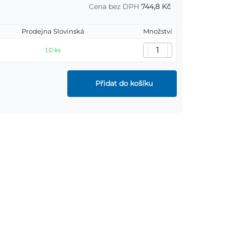
Cena bez DPH
744,8 Kč
Prodejna Slovinská
Množství
1,0 ks
Přidat do košíku