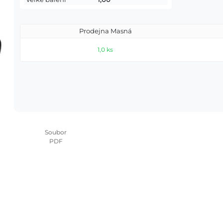
Prodejna Masná
1,0 ks
Soubor
PDF