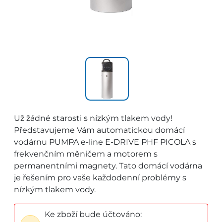
Už žádné starosti s nízkým tlakem vody!
Představujeme Vám automatickou domácí
vodárnu PUMPA e-line E-DRIVE PHF PICOLA s
frekvenčním měničem a motorem s
permanentními magnety. Tato domácí vodárna
je řešením pro vaše každodenní problémy s
nízkým tlakem vody.
Ke zboží bude účtováno: