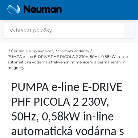
/
Čerpadla a úprava vody
/
Domácí vodárny
/
PUMPA e-line E-DRIVE PHF PICOLA 2 230V, 50Hz, 0,58kW in-line
automatická vodárna s frekvenčním měničem a permanentními
magnety
PUMPA e-line E-DRIVE
PHF PICOLA 2 230V,
50Hz, 0,58kW in-line
automatická vodárna s