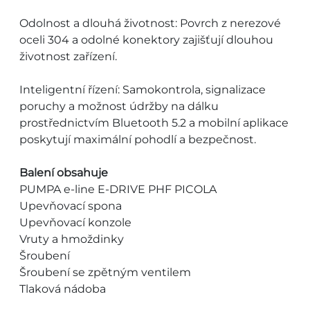
Odolnost a dlouhá životnost: Povrch z nerezové
oceli 304 a odolné konektory zajišťují dlouhou
životnost zařízení.
Inteligentní řízení: Samokontrola, signalizace
poruchy a možnost údržby na dálku
prostřednictvím Bluetooth 5.2 a mobilní aplikace
poskytují maximální pohodlí a bezpečnost.
Balení obsahuje
PUMPA e-line E-DRIVE PHF PICOLA
Upevňovací spona
Upevňovací konzole
Vruty a hmoždinky
Šroubení
Šroubení se zpětným ventilem
Tlaková nádoba