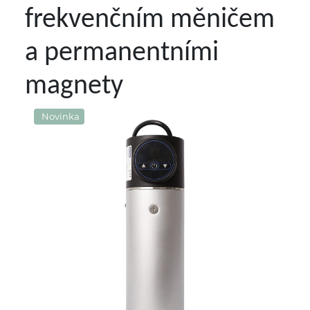
frekvenčním měničem
a permanentními
magnety
Novinka