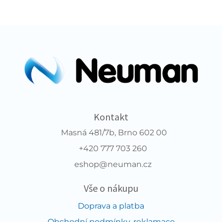
Kontakt
Masná 481/7b, Brno 602 00
+420 777 703 260
eshop@neuman.cz
Vše o nákupu
Doprava a platba
Obchodní podmínky, reklamace