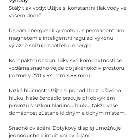
Výhody
Stálý tlak vody: Užijte si konstantní tlak vody ve
vašem domě.
Úspora energie: Díky motoru s permanentním
magnetem a inteligentní regulací výkonu
výrazně snižuje spotřebu energie.
Kompaktní design: Díky své kompaktnosti se
vodárna snadno vejde do jakéhokoliv prostoru
(rozměry 270 x 94 mm x 88 mm)
Nízká hlučnost: Užijte si pohodlí bez rušivého
hluku. Naše čerpadlo pracuje při obvyklém
provozu s nízkou hladinou hluku, takže vaše
domácnost zůstane klidným a tichým místem.
Snadné ovládání: Dotykový displej umožňuje
jednoduché a intuitivní ovládání.