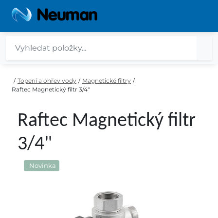
/
Topení a ohřev vody
/
Magnetické filtry
/
Raftec Magnetický filtr 3/4"
Raftec Magnetický filtr
3/4"
Novinka