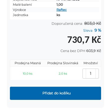
Malé balení
1,00
Výrobce
Raftec
Jednotka
ks
803,0 Kč
Doporučená cena
9 %
Sleva
730,7 Kč
Cena bez DPH
603,9 Kč
Prodejna Masná
Prodejna Slovinská
Množství
10,0 ks
2,0 ks
Přidat do košíku