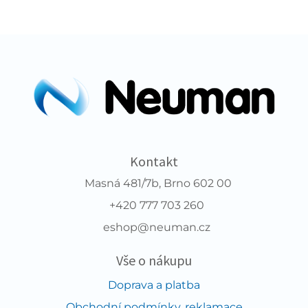
Kontakt
Masná 481/7b, Brno 602 00
+420 777 703 260
eshop@neuman.cz
Vše o nákupu
Doprava a platba
Obchodní podmínky, reklamace